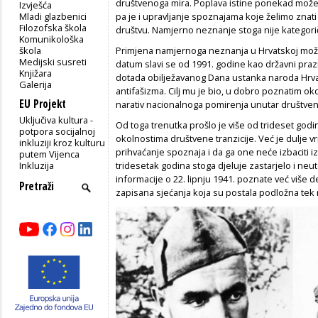
društvenoga mira. Poplava istine ponekad može d
Izvješća
Mladi glazbenici
pa je i upravljanje spoznajama koje želimo znat
Filozofska škola
društvu. Namjerno neznanje stoga nije kategoričk
Komunikološka
škola
Primjena namjernoga neznanja u Hrvatskoj može se
Medijski susreti
datum slavi se od 1991. godine kao državni praz
Knjižara
dotada obilježavanog Dana ustanka naroda Hrva
Galerija
antifašizma. Cilj mu je bio, u dobro poznatim oko
EU Projekt
narativ nacionalnoga pomirenja unutar društvene
Uključiva kultura -
Od toga trenutka prošlo je više od trideset godin
potpora socijalnoj
okolnostima društvene tranzicije. Već je dulje v
inkluziji kroz kulturu
prihvaćanje spoznaja i da ga one neće izbaciti iz
putem Vijenca
Inkluzija
tridesetak godina stoga djeluje zastarjelo i ne
informacije o 22. lipnju 1941. poznate već više de
zapisana sjećanja koja su postala podložna tek