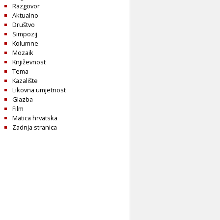
Razgovor
Aktualno
Društvo
Simpozij
Kolumne
Mozaik
Književnost
Tema
Kazalište
Likovna umjetnost
Glazba
Film
Matica hrvatska
Zadnja stranica