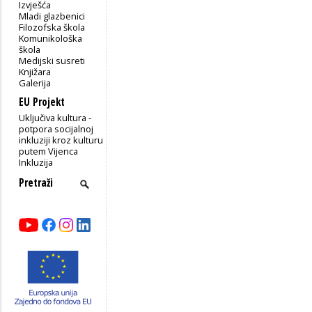
Izvješća
Mladi glazbenici
Filozofska škola
Komunikološka
škola
Medijski susreti
Knjižara
Galerija
EU Projekt
Uključiva kultura -
potpora socijalnoj
inkluziji kroz kulturu
putem Vijenca
Inkluzija