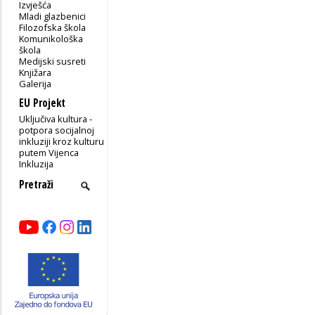
Izvješća
Mladi glazbenici
Filozofska škola
Komunikološka
škola
Medijski susreti
Knjižara
Galerija
EU Projekt
Uključiva kultura -
potpora socijalnoj
inkluziji kroz kulturu
putem Vijenca
Inkluzija