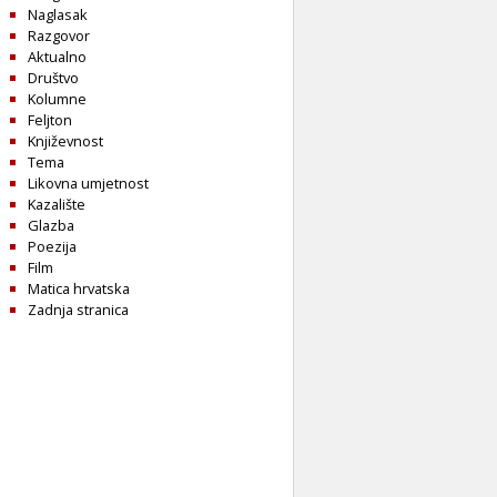
Naglasak
Razgovor
Aktualno
Društvo
Kolumne
Feljton
Književnost
Tema
Likovna umjetnost
Kazalište
Glazba
Poezija
Film
Matica hrvatska
Zadnja stranica