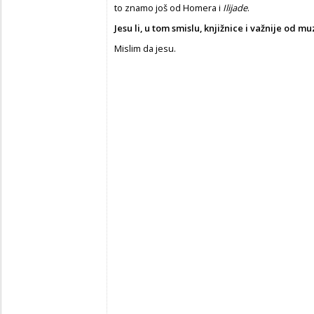
to znamo još od Homera i
Ilijade
.
Jesu li, u tom smislu, knjižnice i važnije od m
Mislim da jesu.