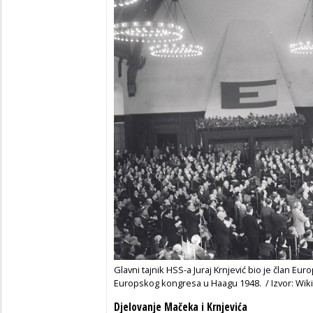
Glavni tajnik HSS-a Juraj Krnjević bio je član Eu
Europskog kongresa u Haagu 1948. / Izvor: Wik
Djelovanje Mačeka i Krnjevića