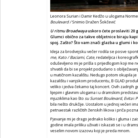
Leonora Surian i Damir Kedžo u ulogama Norme 
Boulevard /
Snimio Dražen Šokčević
U ritmu Broadwaya
uskoro ćete proslaviti 20
Glumci obično za takve obljetnice biraju kapit
spoj. Zašto? Što vam znači glazba u glumi i ko
Ideja za brodvejsku večer rodila se posve spo
me, Kato / Baciami, Cate
, redateljica i koreogra
oduševljeno mi je prišla s prijedlogom koji me
shvatili da bi se projekt podudario s obilježav
u matičnom kazalištu. Nedugo potom okupila je s
kazalištu i vanjskom producentu, B GLAD produkci
veliko i jedva čekamo taj koncert. Ovih zadnjih g
lijepim i glavnim ulogama i u dramskim predsta
mjuziklima kao što
su Sunset Boulevard
,
Evita
i
P
bila nešto drukčije. Uostalom u jednoj večeri im
petnaestak različitih ženskih likova i priča pozna
Pjevanje mi je drago jednako koliko i gluma i za
godine imala priliku uživati i iskazati se i u dr
veselim novom izazovu koji je preda mnom.