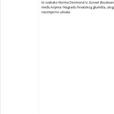
to svakako Norma Desmond iz
Sunset Boulevar
među kojima i Nagradu hrvatskog glumišta, ulog
neizmjerno uživala.