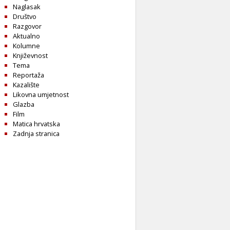
Naglasak
Društvo
Razgovor
Aktualno
Kolumne
Književnost
Tema
Reportaža
Kazalište
Likovna umjetnost
Glazba
Film
Matica hrvatska
Zadnja stranica