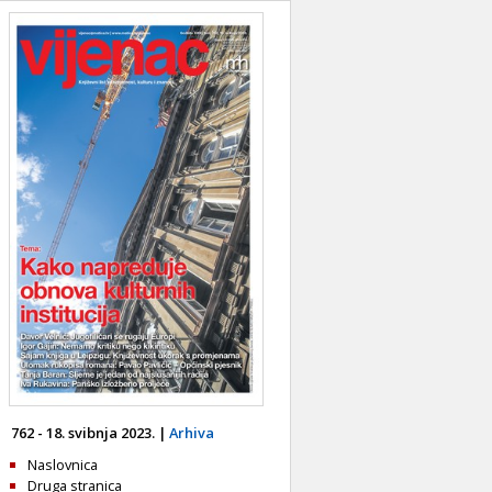
762 - 18. svibnja 2023. |
Arhiva
Naslovnica
Druga stranica