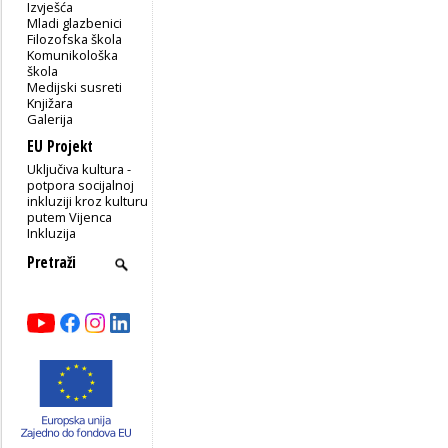
Izvješća
Mladi glazbenici
Filozofska škola
Komunikološka
škola
Medijski susreti
Knjižara
Galerija
EU Projekt
Uključiva kultura -
potpora socijalnoj
inkluziji kroz kulturu
putem Vijenca
Inkluzija