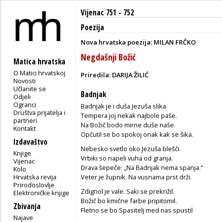
Vijenac 751 - 752
Poezija
Nova hrvatska poezija: MILAN FRČKO
Negdašnji Božić
Matica hrvatska
O Matici hrvatskoj
Priredila: DARIJA ŽILIĆ
Novosti
Učlanite se
Badnjak
Odjeli
Ogranci
Badnjak je i duša Jezuša slika.
Društva prijatelja i
Tempera joj nekak najbole paše.
partneri
Na Božič bodo mirne duše naše.
Kontakt
Opčutil se bo spokoj onak kak se šika.
Izdavaštvo
Nebesko svetlo oko Jezuša blešči.
Knjige
Vrbiki so napeli vuha od granja.
Vijenac
Drava šepeče: „Na Badnjak nema spanja.“
Kolo
Hrvatska revija
Veter je župnik. Na vusnama prst drži.
Prirodoslovlje
Zdignol je vale. Saki se prekrižil.
Elektroničke knjige
Božič bo kmične farbe pripitomil.
Zbivanja
Fletno se bo Spasitelj med nas spustil
Najave