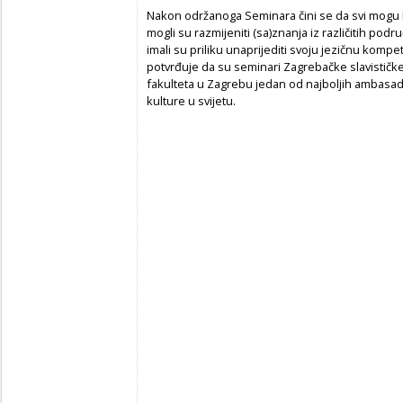
Nakon održanoga Seminara čini se da svi mogu bit
mogli su razmijeniti (sa)znanja iz različitih pod
imali su priliku unaprijediti svoju jezičnu kom
potvrđuje da su seminari Zagrebačke slavističke
fakulteta u Zagrebu jedan od najboljih ambasado
kulture u svijetu.