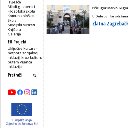
Izvješća
Mladi glazbenici
Piše Igor Marko Gligor
Filozofska škola
Komunikološka
U Dubrovniku održana 
škola
Zlatna Zagrebačk
Medijski susreti
Knjižara
Galerija
EU Projekt
Uključiva kultura -
potpora socijalnoj
inkluziji kroz kulturu
putem Vijenca
Inkluzija