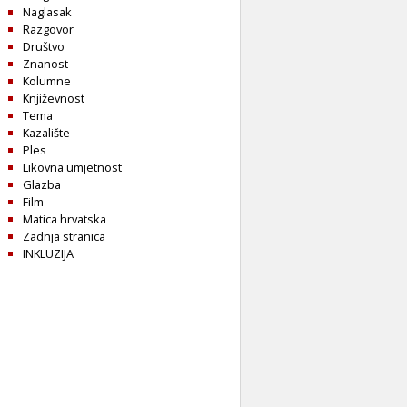
Naglasak
Razgovor
Društvo
Znanost
Kolumne
Književnost
Tema
Kazalište
Ples
Likovna umjetnost
Glazba
Film
Matica hrvatska
Zadnja stranica
INKLUZIJA