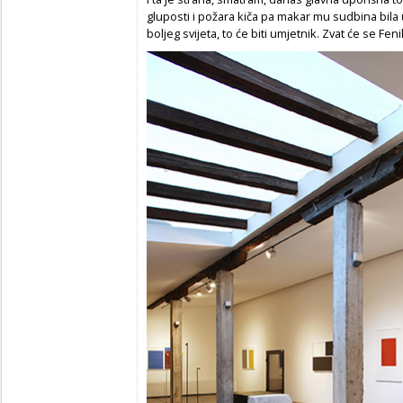
gluposti i požara kiča pa makar mu sudbina bil
boljeg svijeta, to će biti umjetnik. Zvat će se Feni