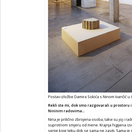
Postav izložbe Damira Sokića s Ninom Ivančić u G
Rekli ste mi, dok smo razgovarali u prostoru i
Nininim radovima...
Nina je prilično zbrojena osoba, takvi su joj i rado
suprotnom smjeru od mene. Krajnja higijena izve
serije koje teku dok se sama ne zasiti. Sama je