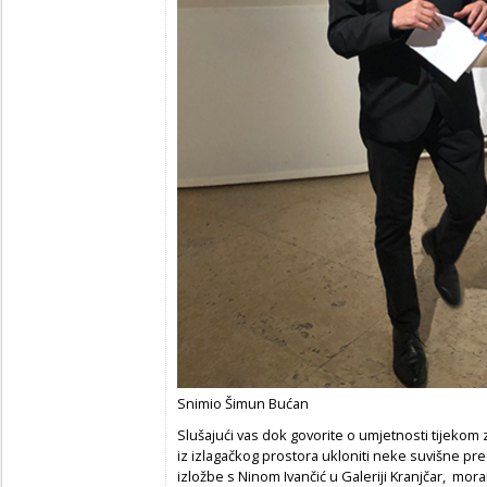
Snimio Šimun Bućan
Slušajući vas dok govorite o umjetnosti tijekom 
iz izlagačkog prostora ukloniti neke suvišne pr
izložbe s Ninom Ivančić u Galeriji Kranjčar, mor