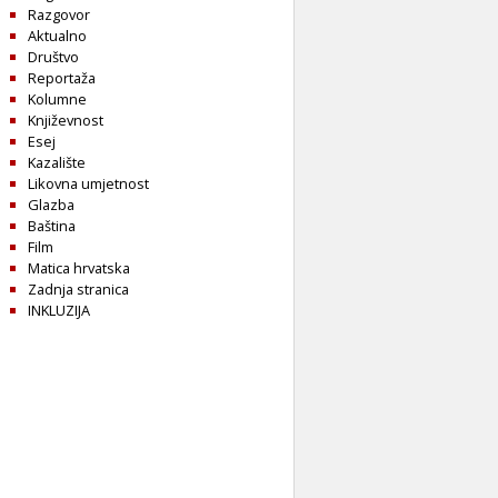
Razgovor
Aktualno
Društvo
Reportaža
Kolumne
Književnost
Esej
Kazalište
Likovna umjetnost
Glazba
Baština
Film
Matica hrvatska
Zadnja stranica
INKLUZIJA