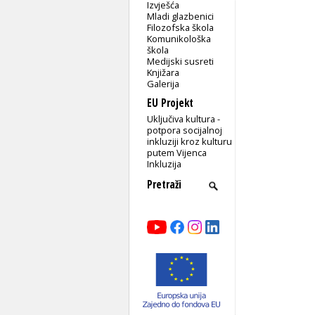
Izvješća
Mladi glazbenici
Filozofska škola
Komunikološka
škola
Medijski susreti
Knjižara
Galerija
EU Projekt
Uključiva kultura -
potpora socijalnoj
inkluziji kroz kulturu
putem Vijenca
Inkluzija