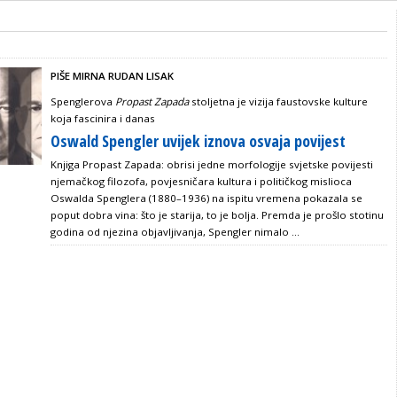
PIŠE MIRNA RUDAN LISAK
Spenglerova
Propast Zapada
stoljetna je vizija faustovske kulture
koja fascinira i danas
Oswald Spengler uvijek iznova osvaja povijest
Knjiga Propast Zapada: obrisi jedne morfologije svjetske povijesti
njemačkog filozofa, povjesničara kultura i političkog mislioca
Oswalda Spenglera (1880–1936) na ispitu vremena pokazala se
poput dobra vina: što je starija, to je bolja. Premda je prošlo stotinu
godina od njezina objavljivanja, Spengler nimalo ...