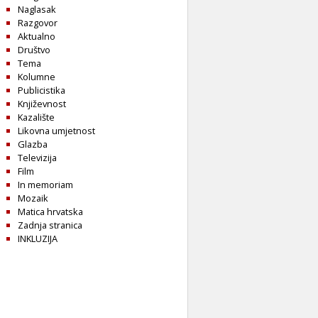
Naglasak
Razgovor
Aktualno
Društvo
Tema
Kolumne
Publicistika
Književnost
Kazalište
Likovna umjetnost
Glazba
Televizija
Film
In memoriam
Mozaik
Matica hrvatska
Zadnja stranica
INKLUZIJA