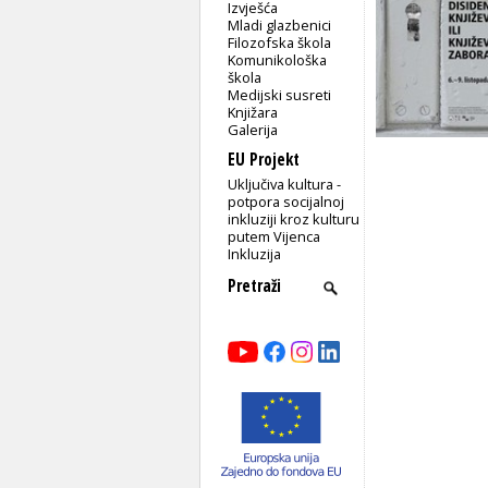
Izvješća
Mladi glazbenici
Filozofska škola
Komunikološka
škola
Medijski susreti
Knjižara
Galerija
EU Projekt
Uključiva kultura -
potpora socijalnoj
inkluziji kroz kulturu
putem Vijenca
Inkluzija