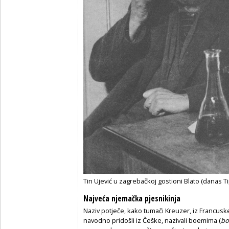
Tin Ujević u zagrebačkoj gostioni Blato (danas T
Najveća njemačka pjesnikinja
Naziv potječe, kako tumači Kreuzer, iz Francusk
navodno pridošli iz Češke, nazivali boemima (
bo