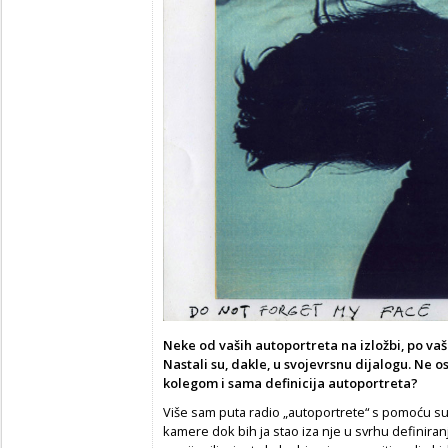
Neke od vaših autoportreta na izložbi, po vaš
Nastali su, dakle, u svojevrsnu dijalogu. Ne o
kolegom i sama definicija autoportreta?
Više sam puta radio „autoportrete“ s pomoću su
kamere dok bih ja stao iza nje u svrhu definira