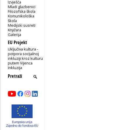
Izvješća
Mladi glazbenici
Filozofska škola
Komunikološka
škola
Medijski susreti
Knjižara
Galerija
EU Projekt
Uključiva kultura -
potpora socijalnoj
inkluziji kroz kulturu
putem Vijenca
Inkluzija