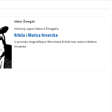
Viktor Žmegač
Večernji zapisi Viktora Žmegača
Krleža i Matica hrvatska
U povodu stogodišnjice Miroslava Krleže kao autora Matice
hrvatske