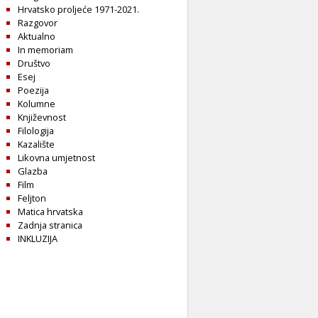
Hrvatsko proljeće 1971-2021.
Razgovor
Aktualno
In memoriam
Društvo
Esej
Poezija
Kolumne
Književnost
Filologija
Kazalište
Likovna umjetnost
Glazba
Film
Feljton
Matica hrvatska
Zadnja stranica
INKLUZIJA