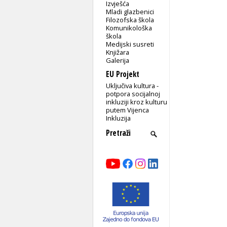
Izvješća
Mladi glazbenici
Filozofska škola
Komunikološka
škola
Medijski susreti
Knjižara
Galerija
EU Projekt
Uključiva kultura -
potpora socijalnoj
inkluziji kroz kulturu
putem Vijenca
Inkluzija