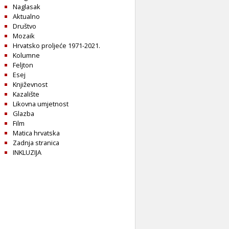
Naglasak
Aktualno
Društvo
Mozaik
Hrvatsko proljeće 1971-2021.
Kolumne
Feljton
Esej
Književnost
Kazalište
Likovna umjetnost
Glazba
Film
Matica hrvatska
Zadnja stranica
INKLUZIJA