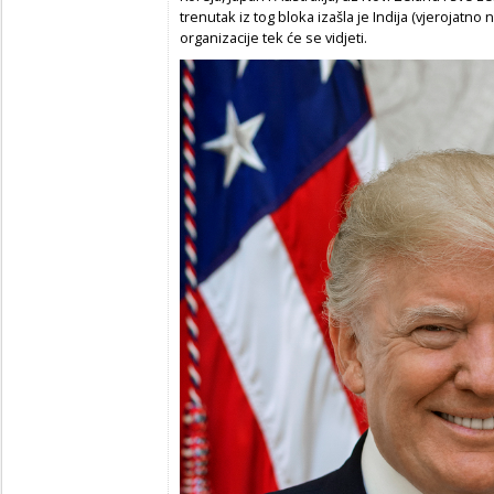
trenutak iz tog bloka izašla je Indija (vjerojatno 
organizacije tek će se vidjeti.