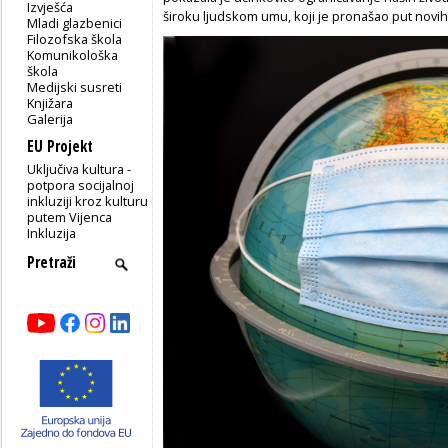
Izvješća
široku ljudskom umu, koji je pronašao put novih
Mladi glazbenici
Filozofska škola
Komunikološka
škola
Medijski susreti
Knjižara
Galerija
EU Projekt
Uključiva kultura -
potpora socijalnoj
inkluziji kroz kulturu
putem Vijenca
Inkluzija