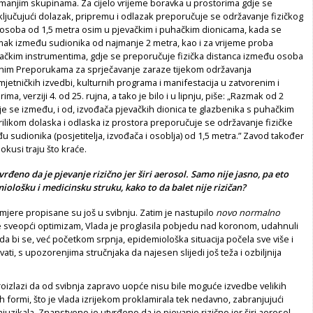
 manjim skupinama. Za cijelo vrijeme boravka u prostorima gdje se
ljučujući dolazak, pripremu i odlazak preporučuje se održavanje fizičkog
soba od 1,5 metra osim u pjevačkim i puhačkim dionicama, kada se
ak između sudionika od najmanje 2 metra, kao i za vrijeme proba
ačkim instrumentima, gdje se preporučuje fizička distanca između osoba
ičnim Preporukama za sprječavanje zaraze tijekom održavanja
jetničkih izvedbi, kulturnih programa i manifestacija u zatvorenim i
ma, verziji 4. od 25. rujna, a tako je bilo i u lipnju, piše: „Razmak od 2
e se između, i od, izvođača pjevačkih dionica te glazbenika s puhačkim
ilikom dolaska i odlaska iz prostora preporučuje se održavanje fizičke
u sudionika (posjetitelja, izvođača i osoblja) od 1,5 metra.” Zavod također
kusi traju što kraće.
rđeno da je pjevanje rizično jer širi aerosol. Samo nije jasno, pa eto
iološku i medicinsku struku, kako to da balet nije rizičan?
jere propisane su još u svibnju. Zatim je nastupilo
novo normalno
e sveopći optimizam, Vlada je proglasila pobjedu nad koronom, udahnuli
a bi se, već početkom srpnja, epidemiološka situacija počela sve više i
ati, s upozorenjima stručnjaka da najesen slijedi još teža i ozbiljnija
oizlazi da od svibnja zapravo uopće nisu bile moguće izvedbe velikih
formi, što je vlada izrijekom proklamirala tek nedavno, zabranjujući
juzikala. Znanstveno je utvrđeno da je pjevanje rizično jer širi aerosol.