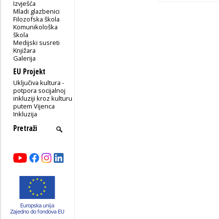
Izvješća
Mladi glazbenici
Filozofska škola
Komunikološka
škola
Medijski susreti
Knjižara
Galerija
EU Projekt
Uključiva kultura -
potpora socijalnoj
inkluziji kroz kulturu
putem Vijenca
Inkluzija