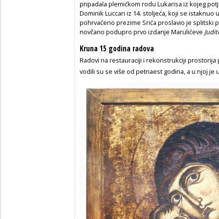
pripadala plemićkom rodu Lukarisa iz kojeg potje
Dominik Luccari iz 14. stoljeća, koji se istaknuo 
pohrvaćeno prezime Srića proslavio je splitski p
novčano podupro prvo izdanje Marulićeve
Judit
Kruna 15 godina radova
Radovi na restauraciji i rekonstrukciji prostorija
vodili su se više od petnaest godina, a u njoj j