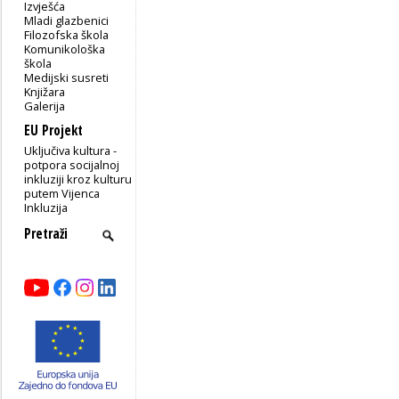
Izvješća
Mladi glazbenici
Filozofska škola
Komunikološka
škola
Medijski susreti
Knjižara
Galerija
EU Projekt
Uključiva kultura -
potpora socijalnoj
inkluziji kroz kulturu
putem Vijenca
Inkluzija