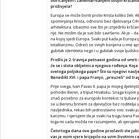
odricanjem i zanemarivanjem svojih kršćanski
proživjela?
Europa se može boriti protiv Krista koliko želi. 
spominjanja Krista, odnosno bez djelovanja Crk
arhitektura. Izbacimo sve što je iznjedrilo kršćan
nje. Ne mislim da je sve bilo savršeno. Ali je – d
na kojoj sjedi Europa. Svaki put kada je Europa p
totalitarizmu. Odreći se svojih korijena u ime a
gubitak identiteta nego i u gubitak svoje ljudskos
Prošlo je 2. travnja petnaest godina od smrti sv
će se i stota obljetnica njegova rođenja. Koja
svetoga poljskoga pape? Što su njegovi naslje
Benedikt XVI. i papa Franjo, „preuzeli“ od t
Prije svega, Ivan Pavao II. papa je mojeg djetinj
pohodio Benin, a triput Hrvatsku. Snaga kojom 
znači posebno za europski kontekst. Iz ljubav
se u Beninu brinem za djevojčice bez roditelja 
nasljednika, rekao bih jednostavno ovo: svaki p
karizmu. I vjerujem da je svaki na tragu Ivana Pav
toga mi sada možda ne razumijemo, ali vjerujem d
Četvrtoga dana ove godine proslavili ste jubi
vas je osim vjere krijepilo na svim životnim