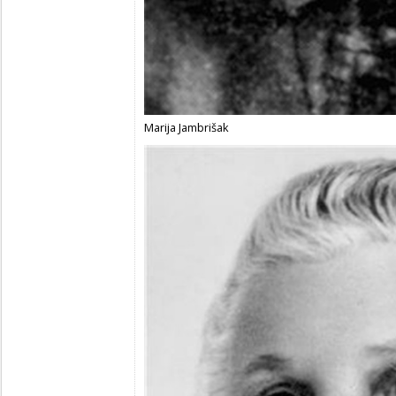
Marija Jambrišak