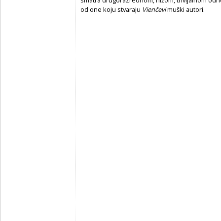
od one koju stvaraju
Vienčevi
muški autori.