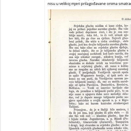
nisu u velikoj mjeri prilagođavane onima smat