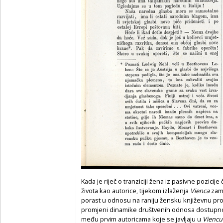
Kada je riječ o tranziciji žena iz pasivne pozicije
života kao autorice, tijekom izlaženja
Vienca
zamj
porast u odnosu na raniju žensku književnu produ
promjeni dinamike društvenih odnosa dostupno
među prvim autoricama koje se javljaju u
Viencu