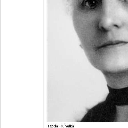
Jagoda Truhelka