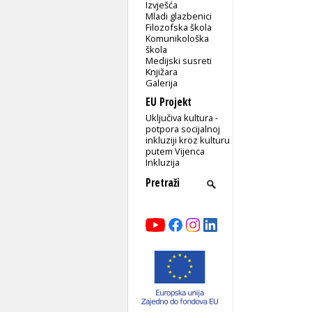
Izvješća
Mladi glazbenici
Filozofska škola
Komunikološka
škola
Medijski susreti
Knjižara
Galerija
EU Projekt
Uključiva kultura -
potpora socijalnoj
inkluziji kroz kulturu
putem Vijenca
Inkluzija