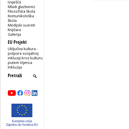
Izvješća
Mladi glazbenici
Filozofska škola
Komunikološka
škola
Medijski susreti
Knjižara
Galerija
EU Projekt
Uključiva kultura -
potpora socijalnoj
inkluziji kroz kulturu
putem Vijenca
Inkluzija