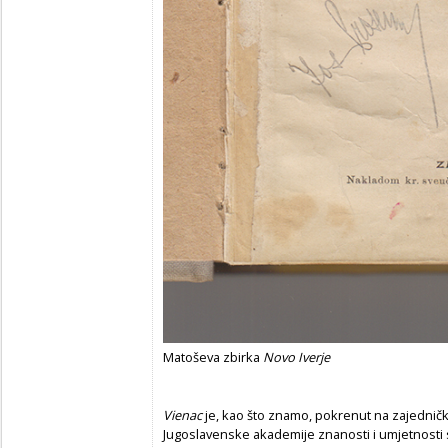
Matoševa zbirka
Novo Iverje
Vienac
je, kao što znamo, pokrenut na zajedničku 
Jugoslavenske akademije znanosti i umjetnosti s