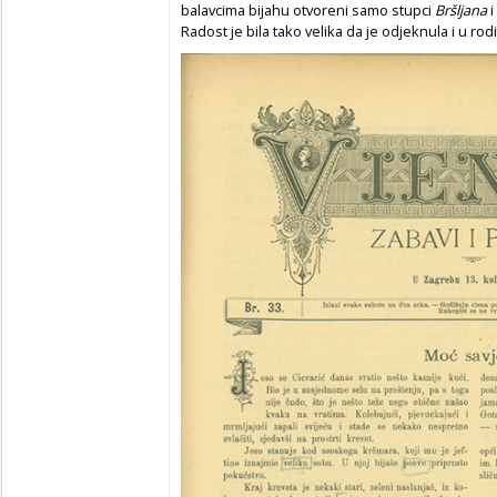
balavcima bijahu otvoreni samo stupci
Bršljana
i
Radost je bila tako velika da je odjeknula i u rod