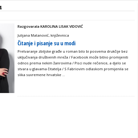
4
Razgovarala KAROLINA LISAK VIDOVIĆ
Julijana Matanović, književnica
Čitanje i pisanje su u modi
Pretvaranje zbiljske građe u roman bilo bi posvema drukčije bez
uključivanja društvenih mreža / Facebook može bitno promijeniti
odnos prema nekim žanrovima / Pisci nude rečenice, a djelo se
stvara u glavama čitatelja / S Fabriovim odlaskom promijenila se
slika suvremene hrvatske ...