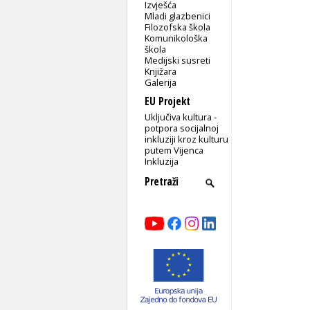
Izvješća
Mladi glazbenici
Filozofska škola
Komunikološka
škola
Medijski susreti
Knjižara
Galerija
EU Projekt
Uključiva kultura -
potpora socijalnoj
inkluziji kroz kulturu
putem Vijenca
Inkluzija