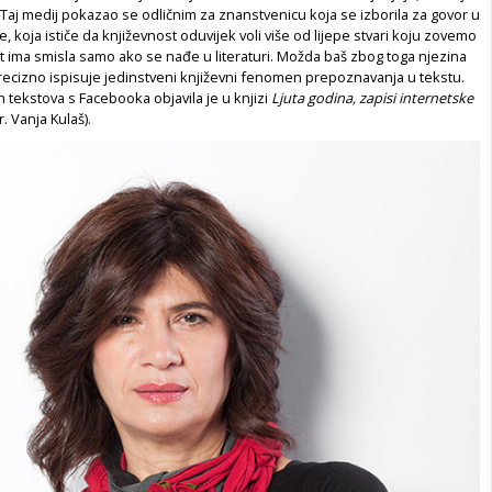
Taj medij pokazao se odličnim za znanstvenicu koja se izborila za govor u
, koja ističe da književnost oduvijek voli više od lijepe stvari koju zovemo
ot ima smisla samo ako se nađe u literaturi. Možda baš zbog toga njezina
recizno ispisuje jedinstveni književni fenomen prepoznavanja u tekstu.
 tekstova s Facebooka objavila je u knjizi
Ljuta godina, zapisi internetske
. Vanja Kulaš).