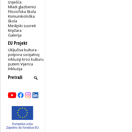
Izvješća
Mladi glazbenici
Filozofska škola
Komunikološka
škola
Medijski susreti
Knjižara
Galerija
EU Projekt
Uključiva kultura -
potpora socijalnoj
inkluziji kroz kulturu
putem Vijenca
Inkluzija