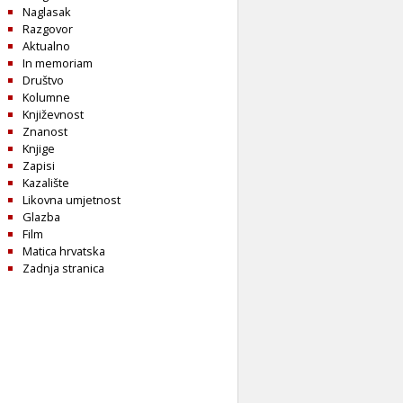
Naglasak
Razgovor
Aktualno
In memoriam
Društvo
Kolumne
Književnost
Znanost
Knjige
Zapisi
Kazalište
Likovna umjetnost
Glazba
Film
Matica hrvatska
Zadnja stranica