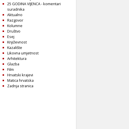
25 GODINA VIJENCA - komentari
suradnika
Aktualno
Razgovor
Kolumne
Društvo
Esej
Književnost
Kazalište
Likovna umjetnost
Arhitektura
Glazba
Film
Hrvatski krajevi
Matica hrvatska
Zadnja stranica