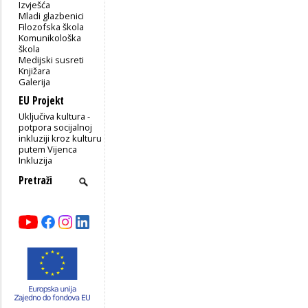
Izvješća
Mladi glazbenici
Filozofska škola
Komunikološka
škola
Medijski susreti
Knjižara
Galerija
EU Projekt
Uključiva kultura -
potpora socijalnoj
inkluziji kroz kulturu
putem Vijenca
Inkluzija