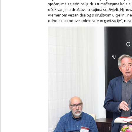
sjećanjima zajednice ljudi u tumačenjima koja su 
očekivanjima društava u kojima su živjeli.„Njih
vremenom vezan dijalog s društvom u cjelini, ne
odnosi na kodove kolektivne organizacije“, navo