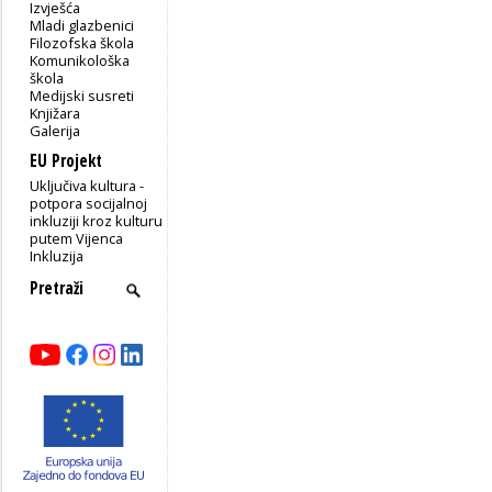
Izvješća
Mladi glazbenici
Filozofska škola
Komunikološka
škola
Medijski susreti
Knjižara
Galerija
EU Projekt
Uključiva kultura -
potpora socijalnoj
inkluziji kroz kulturu
putem Vijenca
Inkluzija