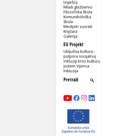
Izvješća
Mladi glazbenici
Filozofska škola
Komunikološka
škola
Medijski susreti
Knjižara
Galerija
EU Projekt
Uključiva kultura -
potpora socijalnoj
inkluziji kroz kulturu
putem Vijenca
Inkluzija