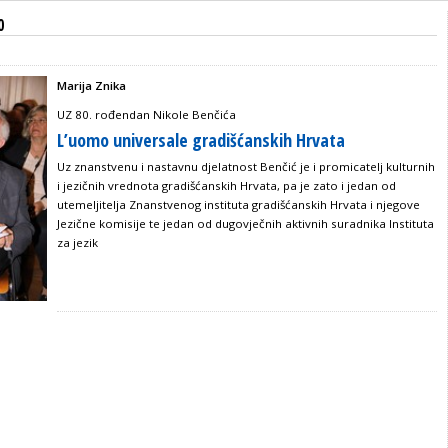
0
Marija Znika
UZ 80. rođendan Nikole Benčića
L’uomo universale gradišćanskih Hrvata
Uz znanstvenu i nastavnu djelatnost Benčić je i promicatelj kulturnih
i jezičnih vrednota gradišćanskih Hrvata, pa je zato i jedan od
utemeljitelja Znanstvenog instituta gradišćanskih Hrvata i njegove
Jezične komisije te jedan od dugovječnih aktivnih suradnika Instituta
za jezik