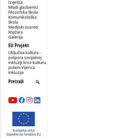
Izvješća
Mladi glazbenici
Filozofska škola
Komunikološka
škola
Medijski susreti
Knjižara
Galerija
EU Projekt
Uključiva kultura -
potpora socijalnoj
inkluziji kroz kulturu
putem Vijenca
Inkluzija