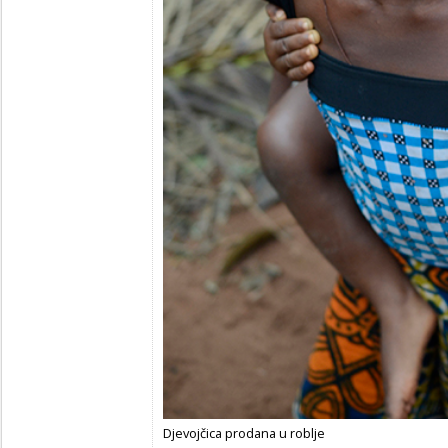
Djevojčica prodana u roblje