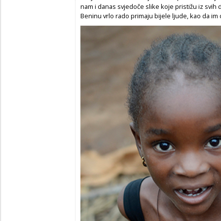
nam i danas svjedoče slike koje pristižu iz svih 
Beninu vrlo rado primaju bijele ljude, kao da im dol