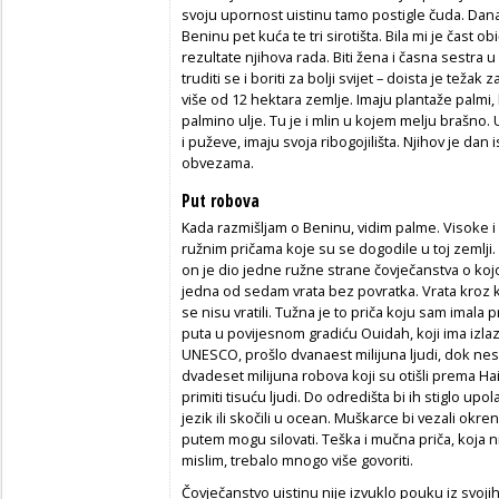
svoju upornost uistinu tamo postigle čuda. Dana
Beninu pet kuća te tri sirotišta. Bila mi je čast ob
rezultate njihova rada. Biti žena i časna sestra 
truditi se i boriti za bolji svijet – doista je te
više od 12 hektara zemlje. Imaju plantaže palmi,
palmino ulje. Tu je i mlin u kojem melju brašno. 
i puževe, imaju svoja ribogojilišta. Njihov je d
obvezama.
Put robova
Kada razmišljam o Beninu, vidim palme. Visoke i
ružnim pričama koje su se dogodile u toj zemlji
on je dio jedne ružne strane čovječanstva o kojo
jedna od sedam vrata bez povratka. Vrata kroz ko
se nisu vratili. Tužna je to priča koju sam imala
puta u povijesnom gradiću Ouidah, koji ima izlaz
UNESCO, prošlo dvanaest milijuna ljudi, dok nes
dvadeset milijuna robova koji su otišli prema Hai
primiti tisuću ljudi. Do odredišta bi ih stiglo up
jezik ili skočili u ocean. Muškarce bi vezali okr
putem mogu silovati. Teška i mučna priča, koja n
mislim, trebalo mnogo više govoriti.
Čovječanstvo uistinu nije izvuklo pouku iz svoj