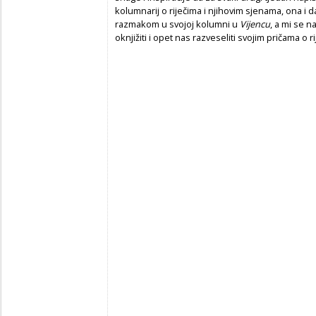
kolumnarij o riječima i njihovim sjenama, ona i 
razmakom u svojoj kolumni u
Vijencu
, a mi se n
oknjižiti i opet nas razveseliti svojim pričama o r