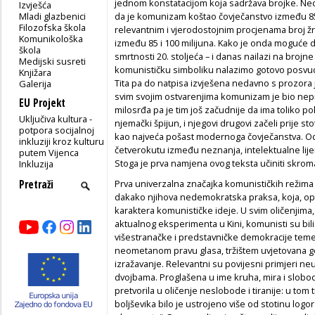
jednom konstatacijom koja sadržava brojke. Ne
Izvješća
Mladi glazbenici
da je komunizam koštao čovječanstvo između 85 
Filozofska škola
relevantnim i vjerodostojnim procjenama broj ž
Komunikološka
između 85 i 100 milijuna. Kako je onda moguće da 
škola
smrtnosti 20. stoljeća – i danas nailazi na broj
Medijski susreti
komunističku simboliku nalazimo gotovo posvuda
Knjižara
Tita pa do natpisa izvješena nedavno s prozora
Galerija
svim svojim ostvarenjima komunizam je bio nepri
EU Projekt
milosrđa pa je tim još začudnije da ima toliko po
Uključiva kultura -
njemački špijun, i njegovi drugovi začeli prije s
potpora socijalnoj
kao najveća pošast modernoga čovječanstva. Odg
inkluziji kroz kulturu
četverokutu između neznanja, intelektualne lijen
putem Vijenca
Stoga je prva namjena ovog teksta učiniti skro
Inkluzija
Prva univerzalna značajka komunističkih režima n
dakako njihova nedemokratska praksa, koja, opet
karaktera komunističke ideje. U svim oličenjima,
aktualnog eksperimenta u Kini, komunisti su bili
višestranačke i predstavničke demokracije teme
neometanom pravu glasa, tržištem uvjetovana 
izražavanje. Relevantni su povijesni primjeri neu
dvojbama. Proglašena u ime kruha, mira i slobod
pretvorila u oličenje neslobode i tiranije: u t
boljševika bilo je ustrojeno više od stotinu logo