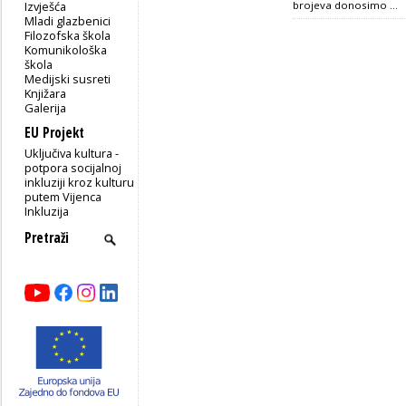
Izvješća
brojeva donosimo ...
Mladi glazbenici
Filozofska škola
Komunikološka
škola
Medijski susreti
Knjižara
Galerija
EU Projekt
Uključiva kultura -
potpora socijalnoj
inkluziji kroz kulturu
putem Vijenca
Inkluzija