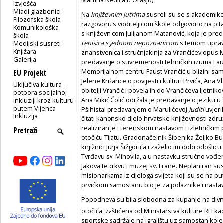
Izvješća
Mladi glazbenici
Na
književnim jutrima
susreli su se s akademiko
Filozofska škola
razgovoru s voditeljicom škole odgovorio na pitanj
Komunikološka
s književnicom Julijanom Matanović, koja je pre
škola
tenisica s jednom nepoznanicom
s temom upravo
Medijski susreti
Knjižara
znanstvenica i stručnjakinja za Vrančićev opus M
Galerija
predavanje o suvremenosti tehničkih izuma Fa
Memorijalnom centru Faust Vrančić u blizini sam
EU Projekt
Jelene Križarice o povijesti i kulturi Prvića, Ana
Uključiva kultura -
obitelji Vrančić i povela ih do Vrančićeva ljetni
potpora socijalnoj
Ana Mikić Čolić održala je predavanje o jeziku u
inkluziji kroz kulturu
putem Vijenca
Pšihistal predavanjem o Marulićevoj
Juditi
uvjeri
Inkluzija
čitati kanonsko djelo hrvatske književnosti združ
realiziran je i terenskom nastavom i izletnički
otočiću Tijatu. Gradonačelnik Šibenika Željko B
knjižnici Jurja Šižgorića i zaželio im dobrodošli
Tvrđavu sv. Mihovila, a u nastavku stručno vođena
Jakova te crkvu i muzej sv. Frane. Neplaniran su
misionarkama iz cijeloga svijeta koji su se na p
prvićkom samostanu bio je za polaznike i nastav
Popodneva su bila slobodna za kupanje na div
otočića,
zaštićena od Ministarstva kulture RH kao
sportske sadržaje na igralištu uz samostan koje 