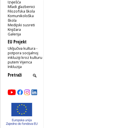
Izvješća
Mladi glazbenici
Filozofska škola
Komunikološka
škola
Medijski susreti
Knjižara
Galerija
EU Projekt
Uključiva kultura -
potpora socijalnoj
inkluziji kroz kulturu
putem Vijenca
Inkluzija