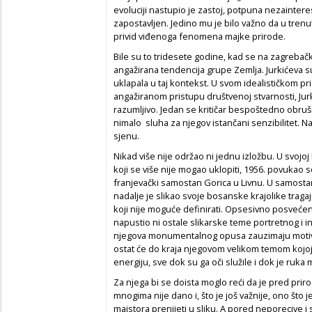
evoluciji nastupio je zastoj, potpuna nezainteresi
zapostavljen. Jedino mu je bilo važno da u trenutk
privid viđenoga fenomena majke prirode.
Bile su to tridesete godine, kad se na zagrebačk
angažirana tendencija grupe Zemlja. Jurkićeva s
uklapala u taj kontekst. U svom idealističkom p
angažiranom pristupu društvenoj stvarnosti, Jurki
razumljivo. Jedan se kritičar bespoštedno obruš
nimalo sluha za njegov istančani senzibilitet. N
sjenu.
Nikad više nije održao ni jednu izložbu. U svojo
koji se više nije mogao uklopiti, 1956. povuka
franjevački samostan Gorica u Livnu. U samostans
nadalje je slikao svoje bosanske krajolike traga
koji nije moguće definirati. Opsesivno posvećen
napustio ni ostale slikarske teme portretnog i i
njegova monumentalnog opusa zauzimaju motivi 
ostat će do kraja njegovom velikom temom kojoj 
energiju, sve dok su ga oči služile i dok je ruka m
Za njega bi se doista moglo reći da je pred priro
mnogima nije dano i, što je još važnije, ono š
majstora prenijeti u sliku. A pored neporecive i s