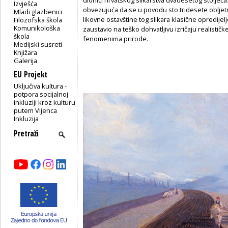
Izvješća
obvezujuća da se u povodu sto tridesete obljet
Mladi glazbenici
likovne ostavštine tog slikara klasične opredijel
Filozofska škola
Komunikološka
zaustavio na teško dohvatljivu izričaju realisti
škola
fenomenima prirode.
Medijski susreti
Knjižara
Galerija
EU Projekt
Uključiva kultura -
potpora socijalnoj
inkluziji kroz kulturu
putem Vijenca
Inkluzija