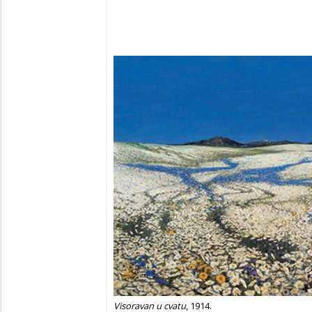
Visoravan u cvatu
, 1914.