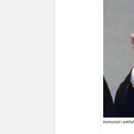
Komunist i antifaš