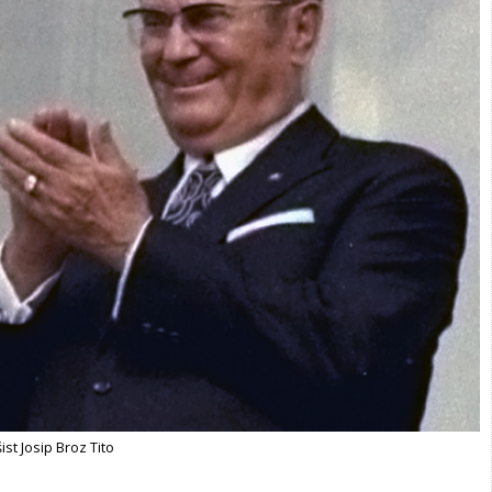
ist Josip Broz Tito