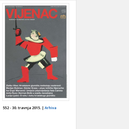
552 - 30. travnja 2015. |
Arhiva